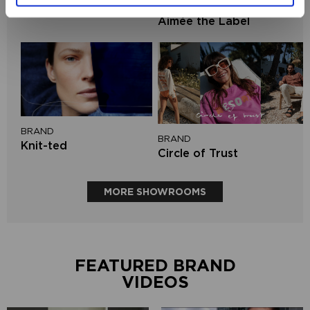
BRAND
PENN&INK N.Y
Aimée the Label
BRAND
BRAND
Knit-ted
Circle of Trust
MORE SHOWROOMS
FEATURED BRAND
VIDEOS