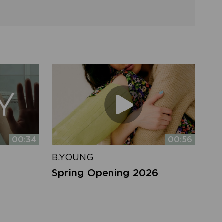
00:34
00:56
B.YOUNG
Spring Opening 2026