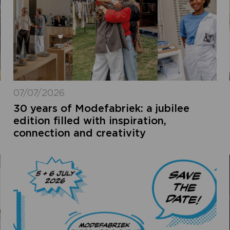
07/07/2026
30 years of Modefabriek: a jubilee
edition filled with inspiration,
connection and creativity