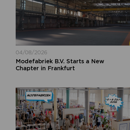
04/08/2026
Modefabriek B.V. Starts a New
Chapter in Frankfurt