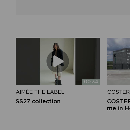
00:34
AIMÉE THE LABEL
COSTER
SS27 collection
COSTER 
me in 