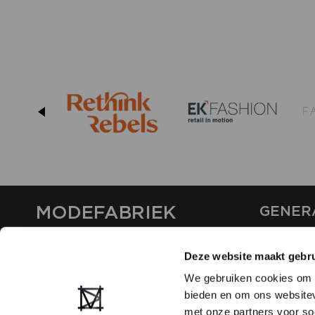
MODEFABRIEK
GENER
ABOUT U
Deze website maakt gebru
CONTAC
FAQ
We gebruiken cookies om c
PARTNE
bieden en om ons websitev
ADVERTI
met onze partners voor so