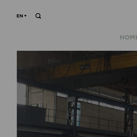
EN
HOM