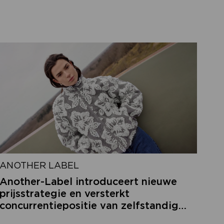
ANOTHER LABEL
Another-Label introduceert nieuwe
prijsstrategie en versterkt
concurrentiepositie van zelfstandige
retailers