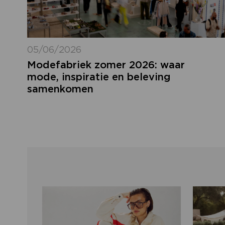
05/06/2026
Modefabriek zomer 2026: waar
mode, inspiratie en beleving
samenkomen