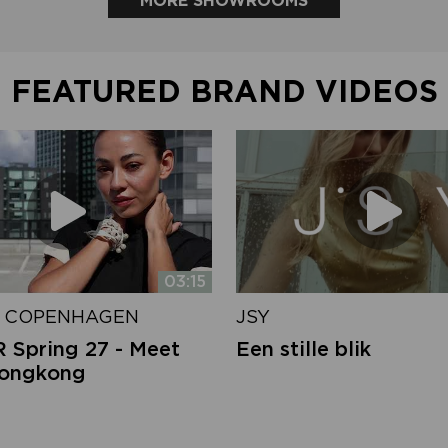
MORE SHOWROOMS
FEATURED BRAND VIDEOS
03:15
 COPENHAGEN
JSY
Spring 27 - Meet
Een stille blik
Hongkong