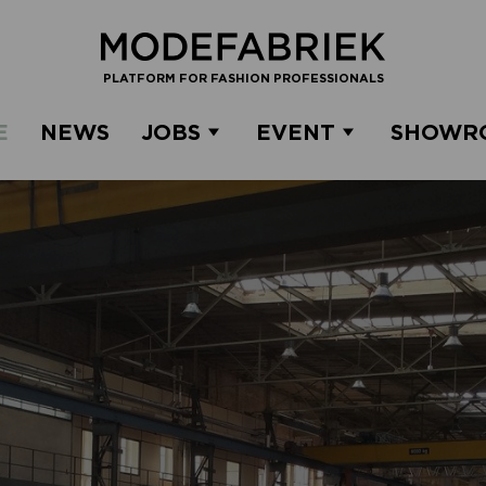
PLATFORM FOR FASHION PROFESSIONALS
E
NEWS
JOBS
EVENT
SHOWR