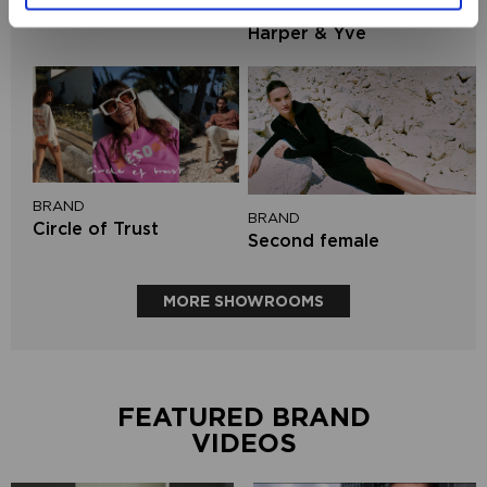
BRAND
Aaiko
Harper & Yve
BRAND
BRAND
Circle of Trust
Second female
MORE SHOWROOMS
FEATURED BRAND
VIDEOS