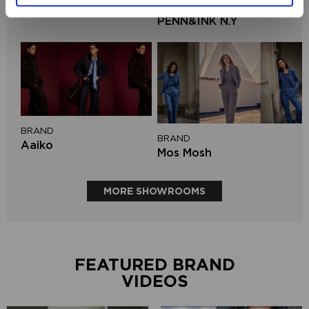
BRAND
Circle of Trust
PENN&INK N.Y
BRAND
BRAND
Aaiko
Mos Mosh
MORE SHOWROOMS
FEATURED BRAND
VIDEOS