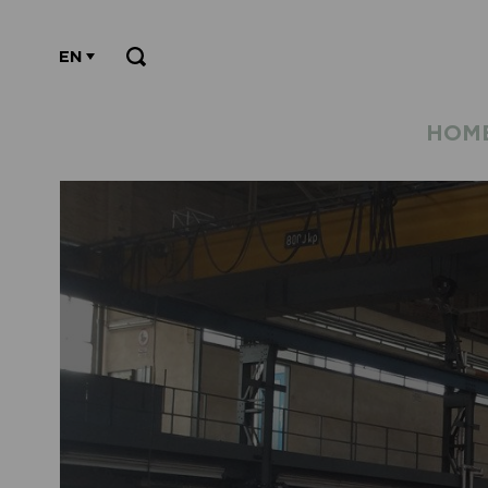
EN
HOM