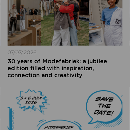
07/07/2026
30 years of Modefabriek: a jubilee
edition filled with inspiration,
connection and creativity