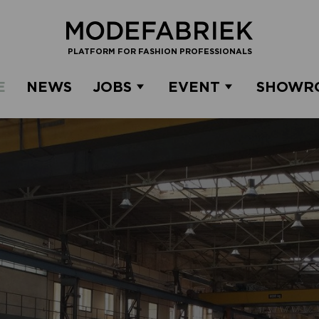
PLATFORM FOR FASHION PROFESSIONALS
E
NEWS
JOBS
EVENT
SHOWR