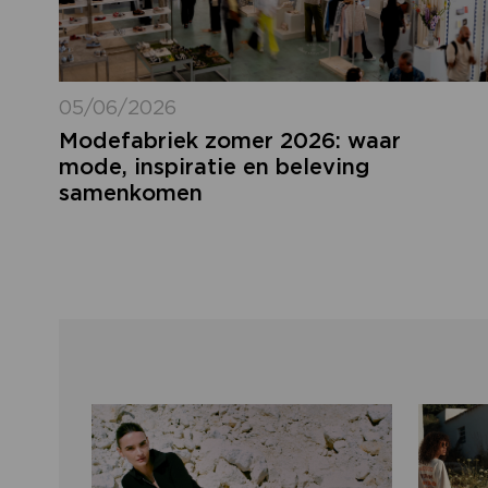
05/06/2026
Modefabriek zomer 2026: waar
mode, inspiratie en beleving
samenkomen