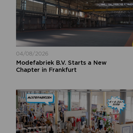
04/08/2026
Modefabriek B.V. Starts a New
Chapter in Frankfurt