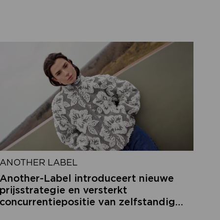
ANOTHER LABEL
Another-Label introduceert nieuwe
prijsstrategie en versterkt
concurrentiepositie van zelfstandige
retailers