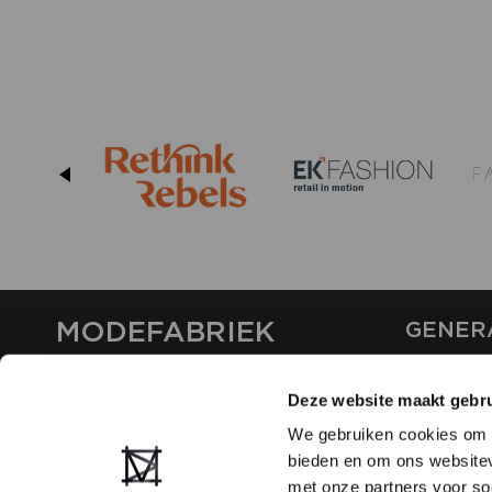
MODEFABRIEK
GENER
ABOUT U
Deze website maakt gebru
CONTAC
FAQ
We gebruiken cookies om c
PARTNE
bieden en om ons websitev
ADVERTI
met onze partners voor so