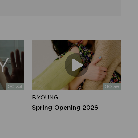
00:34
00:56
B.YOUNG
Spring Opening 2026