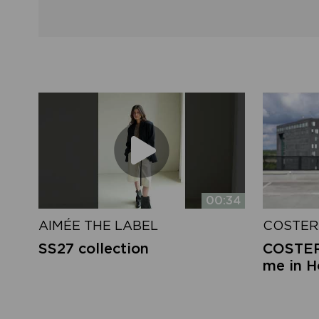
00:34
AIMÉE THE LABEL
COSTER
SS27 collection
COSTER 
me in 