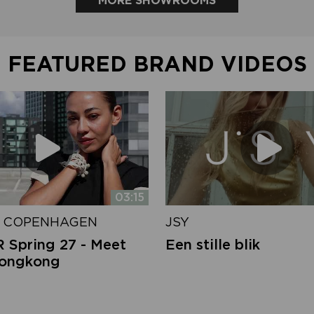
MORE SHOWROOMS
FEATURED BRAND VIDEOS
03:15
 COPENHAGEN
JSY
Spring 27 - Meet
Een stille blik
Hongkong