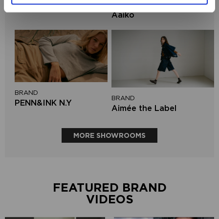
BRAND
Mos Mosh
Aaiko
BRAND
BRAND
PENN&INK N.Y
Aimée the Label
MORE SHOWROOMS
FEATURED BRAND
VIDEOS