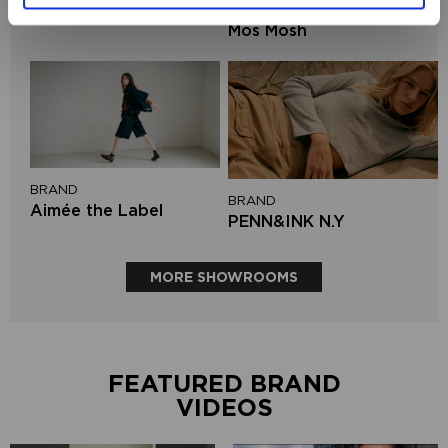
BRAND
Aaiko
Mos Mosh
BRAND
BRAND
Aimée the Label
PENN&INK N.Y
MORE SHOWROOMS
FEATURED BRAND
VIDEOS