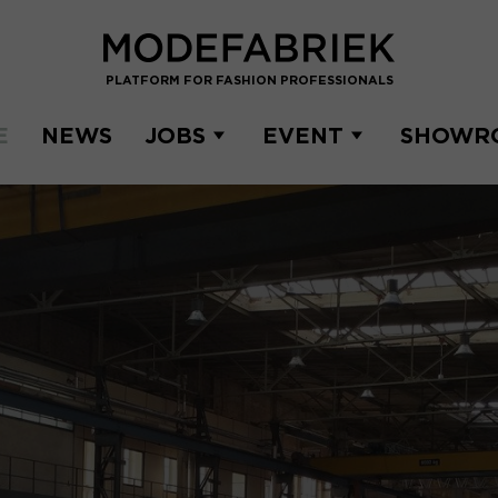
PLATFORM FOR FASHION PROFESSIONALS
E
NEWS
JOBS
EVENT
SHOWR