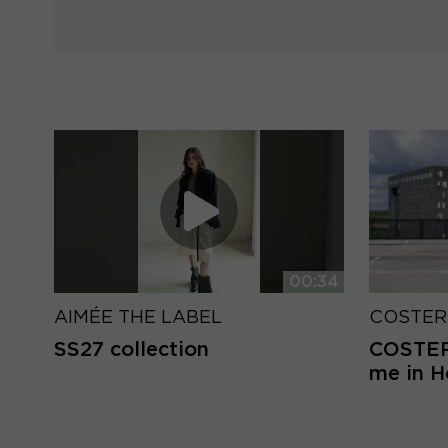
00:34
AIMÉE THE LABEL
COSTER
SS27 collection
COSTER 
me in 