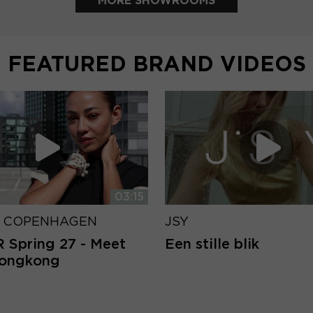
MORE SHOWROOMS
FEATURED BRAND VIDEOS
03:15
 COPENHAGEN
JSY
Spring 27 - Meet
Een stille blik
Hongkong