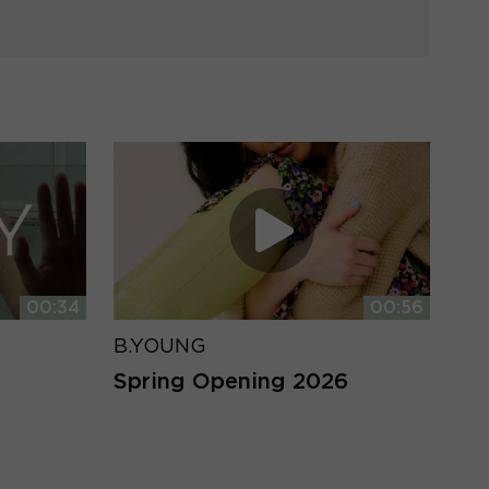
00:34
00:56
B.YOUNG
Spring Opening 2026