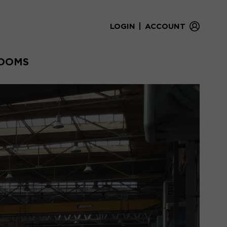
|
LOGIN
ACCOUNT
OOMS