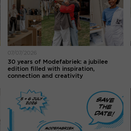
07/07/2026
30 years of Modefabriek: a jubilee
edition filled with inspiration,
connection and creativity