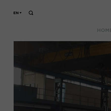
EN
HOM