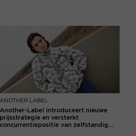
ANOTHER LABEL
Another-Label introduceert nieuwe
prijsstrategie en versterkt
concurrentiepositie van zelfstandige
retailers