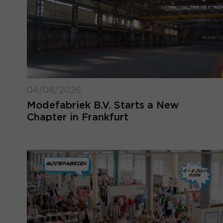
04/08/2026
Modefabriek B.V. Starts a New
Chapter in Frankfurt