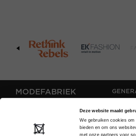
MODEFABRIEK
GENER
ABOUT U
Deze website maakt gebru
CONTAC
FAQ
We gebruiken cookies om c
PARTNE
bieden en om ons websitev
ADVERTI
met onze partners voor so