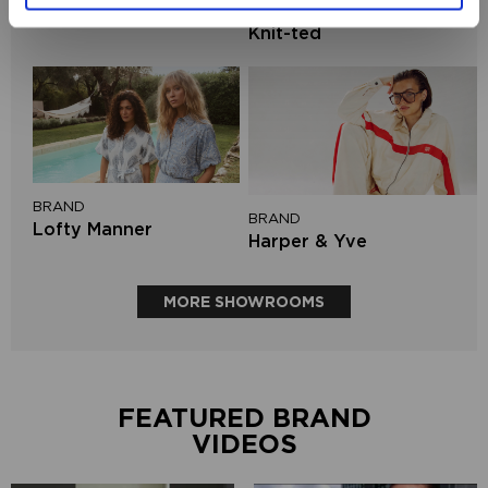
BRAND
Aaiko
Knit-ted
BRAND
BRAND
Lofty Manner
Harper & Yve
MORE SHOWROOMS
FEATURED BRAND
VIDEOS