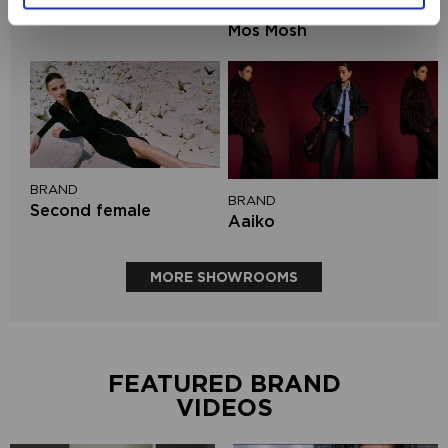
BRAND
PENN&INK N.Y
Mos Mosh
BRAND
BRAND
Second female
Aaiko
MORE SHOWROOMS
FEATURED BRAND
VIDEOS