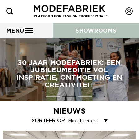
PLATFORM FOR FASHION PROFESSIONALS
MENU
SHOWROOMS
30 JAAR MODEFABRIEK: EEN
JUBILEUMEDITIE VOL
INSPIRATIE, ONTMOETING EN
CREATIVITEIT
NIEUWS
SORTEER OP