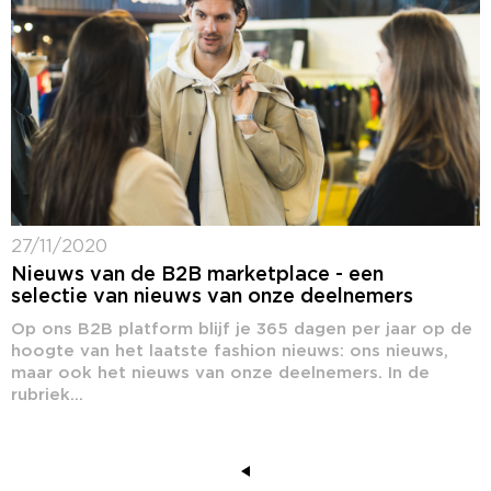
27/11/2020
Nieuws van de B2B marketplace - een
selectie van nieuws van onze deelnemers
Op ons B2B platform blijf je 365 dagen per jaar op de
hoogte van het laatste fashion nieuws: ons nieuws,
maar ook het nieuws van onze deelnemers. In de
rubriek...