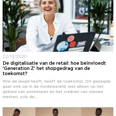
22/12/2020
De digitalisatie van de retail: hoe beïnvloedt
'Generation Z' het shopgedrag van de
toekomst?
Wie de jeugd heeft, heeft de toekomst. Dit gezegde
gaat ook op in de modewereld; niet alleen op het
gebied van ontwerpen en het creëren van nieuwe
merken, ook de...