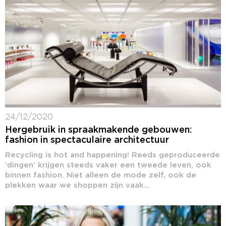
24/12/2020
Hergebruik in spraakmakende gebouwen:
fashion in spectaculaire architectuur
Recycling is hot and happening! Reeds geproduceerde
‘dingen’ krijgen steeds vaker een tweede leven, ook
binnen fashion. Niet alleen de mode zelf, ook de
plekken waar we shoppen zijn vaak...