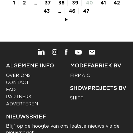
1
2
...
37
38
39
40
41
42
43
...
46
47
ALGEMENE INFO
MODEFABRIEK BV
OVER ONS
FIRMA C
CONTACT
SHOWPROJECTS BV
FAQ
PARTNERS
SHIFT
ADVERTEREN
NIEUWSBRIEF
Blijf op de hoogte van ons laatste nieuws via de
nieuwsbrief