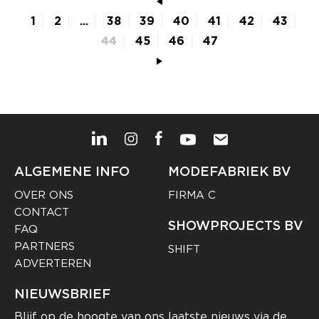
1
2
...
38
39
40
41
42
43
44
45
46
47
ALGEMENE INFO
MODEFABRIEK BV
OVER ONS
FIRMA C
CONTACT
SHOWPROJECTS BV
FAQ
PARTNERS
SHIFT
ADVERTEREN
NIEUWSBRIEF
Blijf op de hoogte van ons laatste nieuws via de