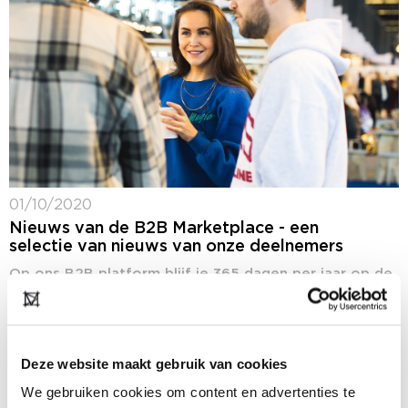
01/10/2020
Nieuws van de B2B Marketplace - een
selectie van nieuws van onze deelnemers
Op ons B2B platform blijf je 365 dagen per jaar op de
hoogte van het laatste fashion nieuws: ons nieuws,
maar ook het nieuws van onze deelnemers. In de
rubriek...
Deze website maakt gebruik van cookies
We gebruiken cookies om content en advertenties te