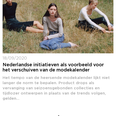
18/09/2020
Nederlandse initiatieven als voorbeeld voor
het verschuiven van de modekalender
Het tempo van de heersende modekalender lijkt niet
langer de norm te bepalen. Product drops als
vervanging van seizoensgebonden collecties en
tijdlozer ontwerpen in plaats van de trends volgen,
gelden...