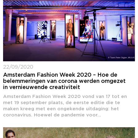
22/09/2020
Amsterdam Fashion Week 2020 – Hoe de
belemmeringen van corona werden omgezet
in vernieuwende creativiteit
Amsterdam Fashion Week 2020 vond van 17 tot en
met 19 september plaats, de eerste editie die te
maken kreeg met een ongekende uitdaging: het
coronavirus. Hoewel de pandemie voor...