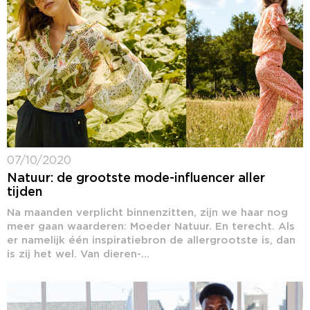
07/10/2020
Natuur: de grootste mode-influencer aller
tijden
Na maanden verplicht binnenzitten, zijn we haar nog
meer gaan waarderen: Moeder Natuur. En terecht. Als
er namelijk één inspiratiebron de allergrootste is, dan
is zij het wel. Van dieren-...