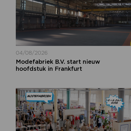
04/08/2026
Modefabriek B.V. start nieuw
hoofdstuk in Frankfurt