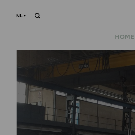
NL
HOME