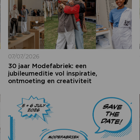
07/07/2026
30 jaar Modefabriek: een
jubileumeditie vol inspiratie,
ontmoeting en creativiteit