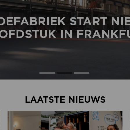
DEFABRIEK START N
OFDSTUK IN FRANKF
LAATSTE NIEUWS