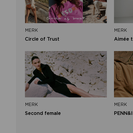
MERK
MERK
Circle of Trust
Aimée t
MERK
MERK
Second female
PENN&I