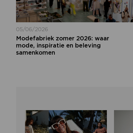
05/06/2026
Modefabriek zomer 2026: waar
mode, inspiratie en beleving
samenkomen