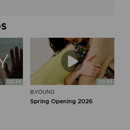
DS
00:34
00:56
B.YOUNG
Spring Opening 2026