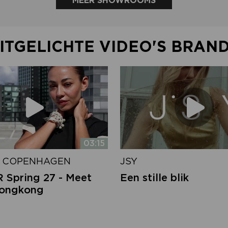
MEER SHOWROOMS
ITGELICHTE VIDEO'S BRAN
03:15
 COPENHAGEN
JSY
Spring 27 - Meet
Een stille blik
Hongkong