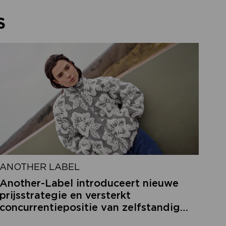
S
ANOTHER LABEL
Another-Label introduceert nieuwe
prijsstrategie en versterkt
concurrentiepositie van zelfstandige
retailers