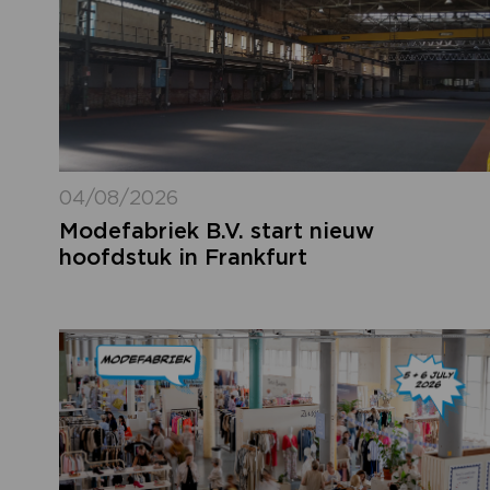
04/08/2026
Modefabriek B.V. start nieuw
hoofdstuk in Frankfurt