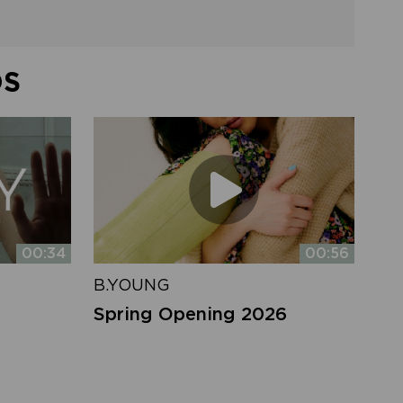
DS
00:34
00:56
B.YOUNG
Spring Opening 2026