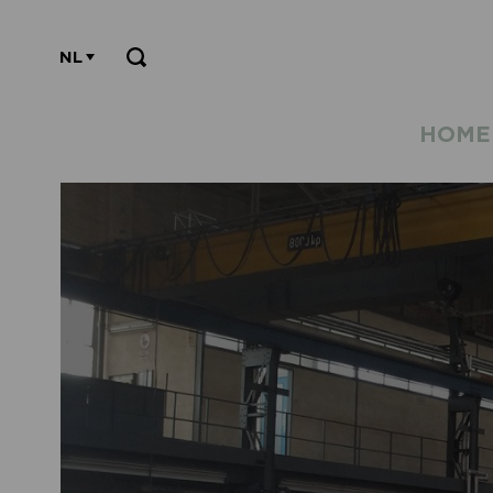
NL
HOME