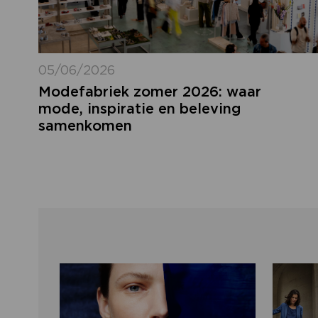
05/06/2026
Modefabriek zomer 2026: waar
mode, inspiratie en beleving
samenkomen