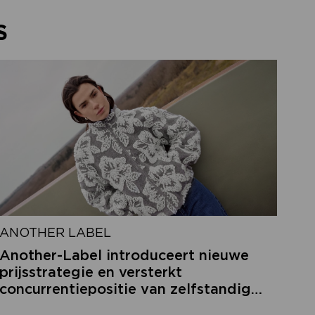
S
ANOTHER LABEL
Another-Label introduceert nieuwe
prijsstrategie en versterkt
concurrentiepositie van zelfstandige
retailers