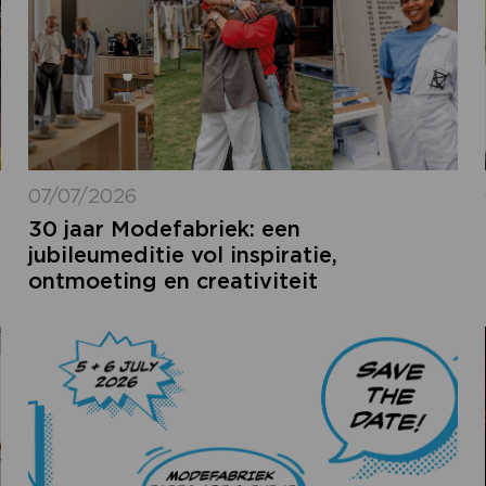
07/07/2026
30 jaar Modefabriek: een
jubileumeditie vol inspiratie,
ontmoeting en creativiteit