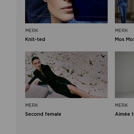
MERK
MERK
Knit-ted
Mos Mo
MERK
MERK
Second female
Aimée t