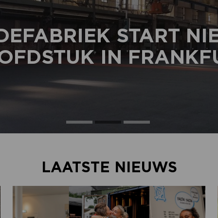
DEFABRIEK START N
OFDSTUK IN FRANKF
LAATSTE NIEUWS