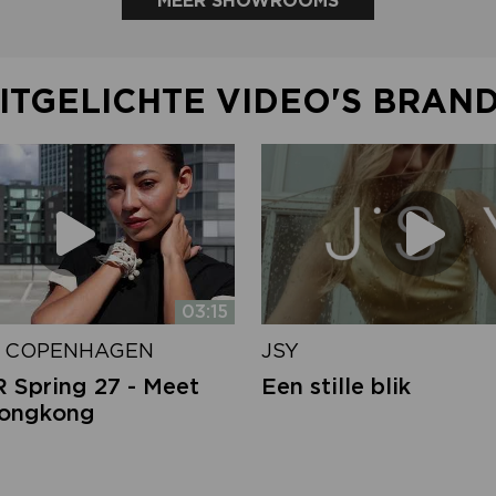
MEER SHOWROOMS
ITGELICHTE VIDEO'S BRAN
03:15
 COPENHAGEN
JSY
Spring 27 - Meet
Een stille blik
Hongkong