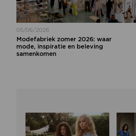
05/06/2026
Modefabriek zomer 2026: waar
mode, inspiratie en beleving
samenkomen