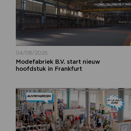
04/08/2026
Modefabriek B.V. start nieuw
hoofdstuk in Frankfurt