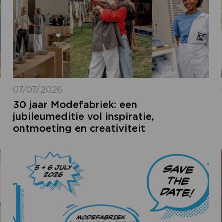
07/07/2026
30 jaar Modefabriek: een
jubileumeditie vol inspiratie,
ontmoeting en creativiteit