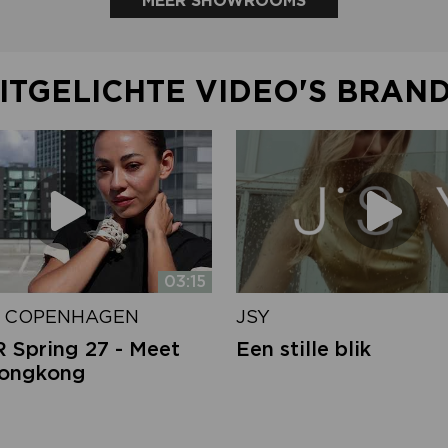
MEER SHOWROOMS
ITGELICHTE VIDEO'S BRAN
03:15
 COPENHAGEN
JSY
Spring 27 - Meet
Een stille blik
Hongkong