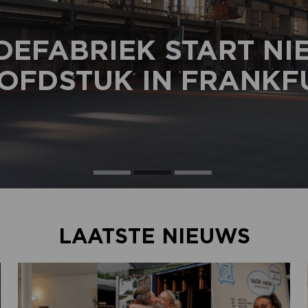
DEFABRIEK START N
OFDSTUK IN FRANKF
LAATSTE NIEUWS