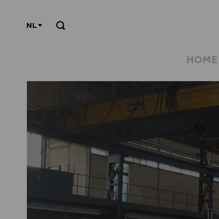
NL
HOME