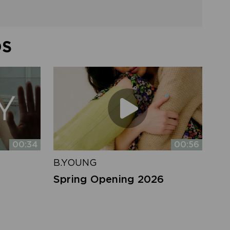
DS
00:34
00:56
B.YOUNG
Spring Opening 2026