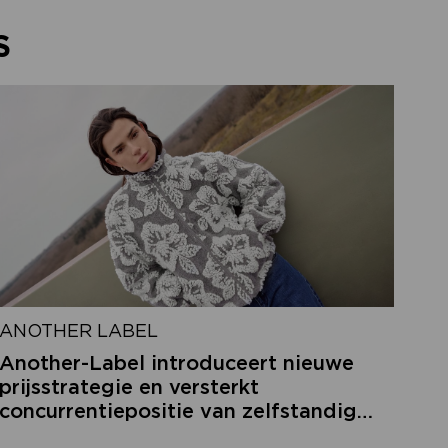
S
ANOTHER LABEL
Another-Label introduceert nieuwe
prijsstrategie en versterkt
concurrentiepositie van zelfstandige
retailers