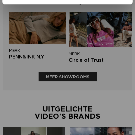
Lofty Manner
MERK
MERK
PENN&INK N.Y
Circle of Trust
MEER SHOWROOMS
UITGELICHTE
VIDEO'S BRANDS