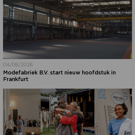
04/08/2026
Modefabriek B.V. start nieuw hoofdstuk in
Frankfurt