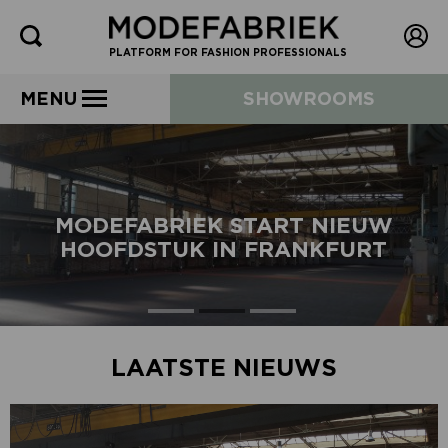
PLATFORM FOR FASHION PROFESSIONALS
MENU
SHOWROOMS
MODEFABRIEK START NIEUW
HOOFDSTUK IN FRANKFURT
LAATSTE NIEUWS