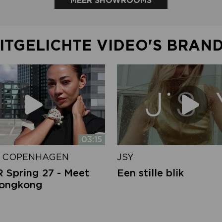
MEER SHOWROOMS
ITGELICHTE VIDEO'S BRAN
03:15
 COPENHAGEN
JSY
Spring 27 - Meet
Een stille blik
Hongkong