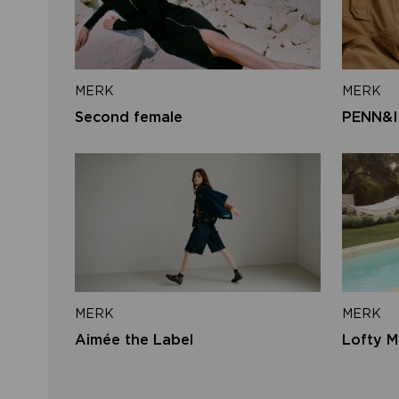
MERK
MERK
Second female
PENN&I
MERK
MERK
Aimée the Label
Lofty M