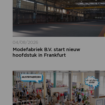
04/08/2026
Modefabriek B.V. start nieuw
hoofdstuk in Frankfurt