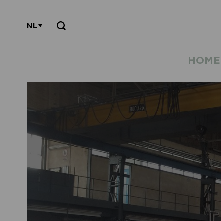
NL
HOME