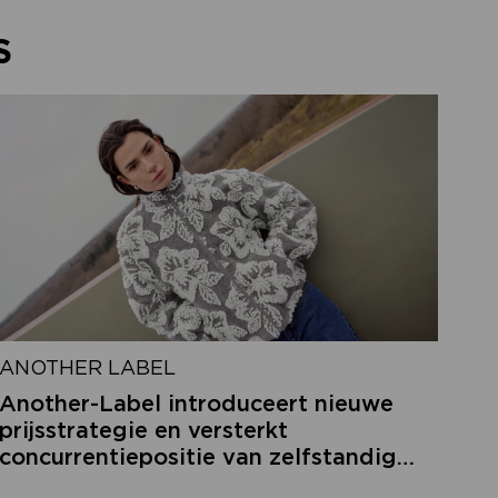
S
ANOTHER LABEL
Another-Label introduceert nieuwe
prijsstrategie en versterkt
concurrentiepositie van zelfstandige
retailers