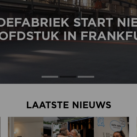
DEFABRIEK START N
OFDSTUK IN FRANKF
LAATSTE NIEUWS