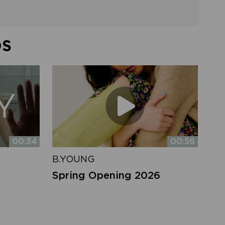
DS
00:34
00:56
B.YOUNG
Spring Opening 2026