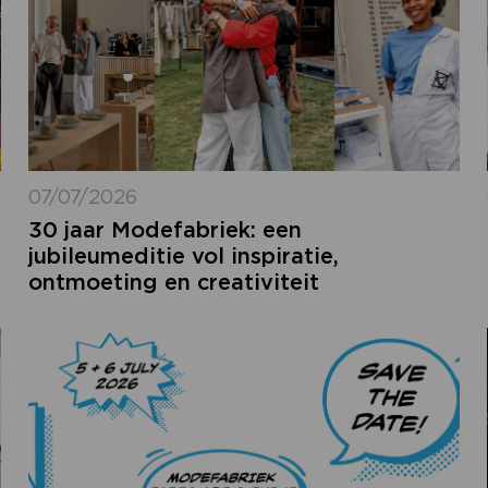
07/07/2026
30 jaar Modefabriek: een
jubileumeditie vol inspiratie,
ontmoeting en creativiteit