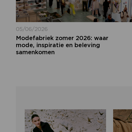
05/06/2026
Modefabriek zomer 2026: waar
mode, inspiratie en beleving
samenkomen