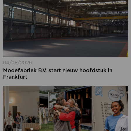
04/08/2026
Modefabriek B.V. start nieuw hoofdstuk in
Frankfurt