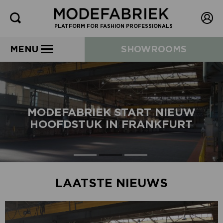
PLATFORM FOR FASHION PROFESSIONALS
MENU
SHOWROOMS
MODEFABRIEK START NIEUW
HOOFDSTUK IN FRANKFURT
LAATSTE NIEUWS