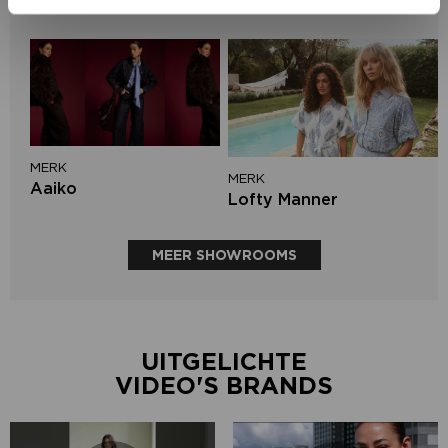
Knit-ted
MERK
MERK
Aaiko
Lofty Manner
MEER SHOWROOMS
UITGELICHTE
VIDEO'S BRANDS