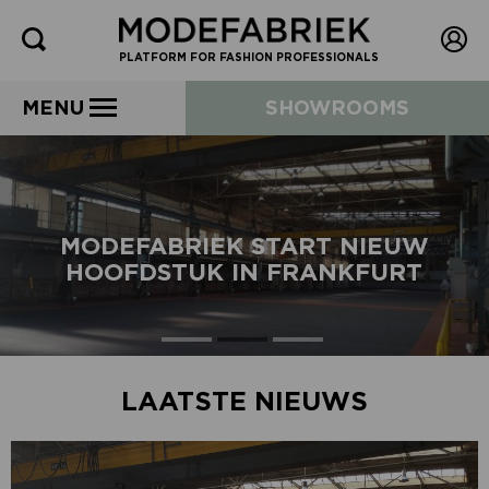
PLATFORM FOR FASHION PROFESSIONALS
MENU
SHOWROOMS
MODEFABRIEK START NIEUW
HOOFDSTUK IN FRANKFURT
LAATSTE NIEUWS