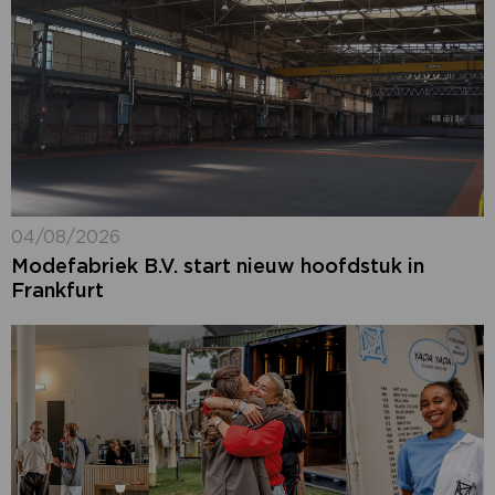
04/08/2026
Modefabriek B.V. start nieuw hoofdstuk in
Frankfurt