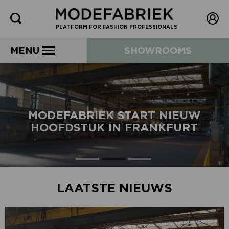
PLATFORM FOR FASHION PROFESSIONALS
MENU
SHOWROOMS
MODEFABRIEK START NIEUW
HOOFDSTUK IN FRANKFURT
LAATSTE NIEUWS