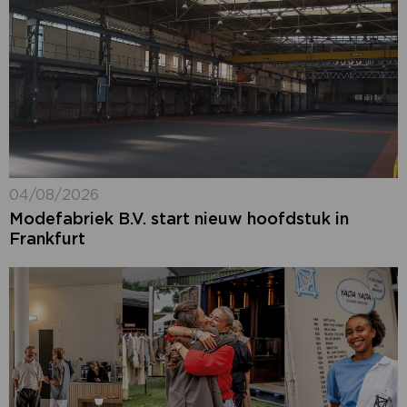
04/08/2026
Modefabriek B.V. start nieuw hoofdstuk in
Frankfurt