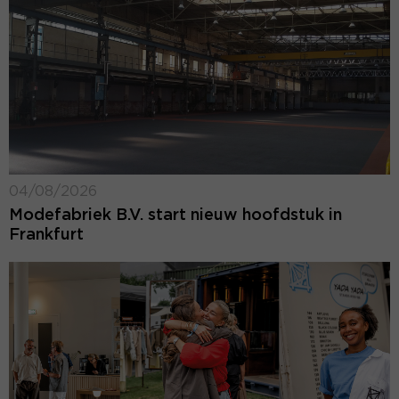
04/08/2026
Modefabriek B.V. start nieuw hoofdstuk in
Frankfurt