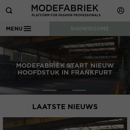
PLATFORM FOR FASHION PROFESSIONALS
MENU
SHOWROOMS
MODEFABRIEK START NIEUW
HOOFDSTUK IN FRANKFURT
LAATSTE NIEUWS