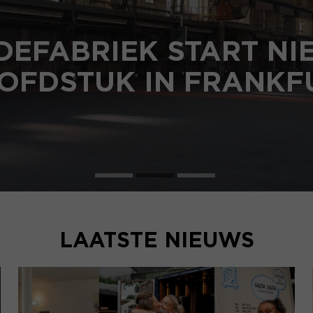
DEFABRIEK START N
OFDSTUK IN FRANKF
LAATSTE NIEUWS