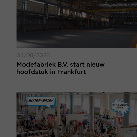
04/08/2026
Modefabriek B.V. start nieuw
hoofdstuk in Frankfurt