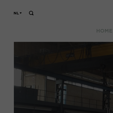
NL
HOME