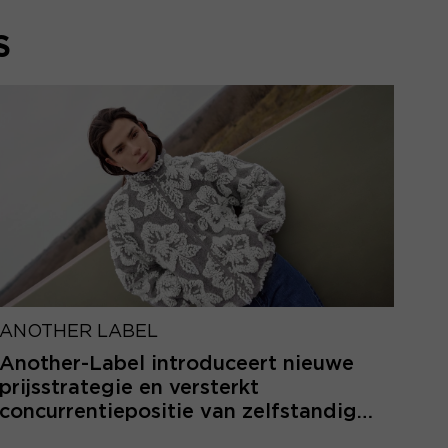
S
ANOTHER LABEL
Another-Label introduceert nieuwe
prijsstrategie en versterkt
concurrentiepositie van zelfstandige
retailers