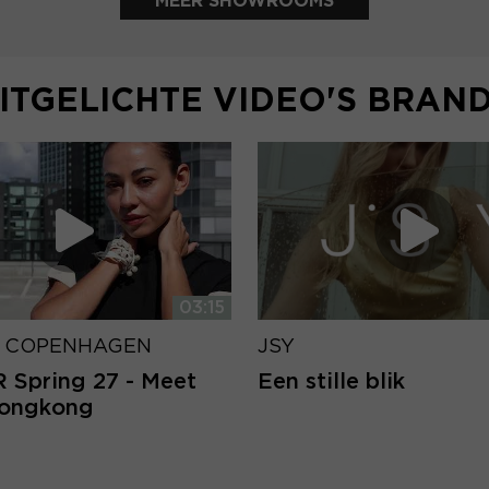
MEER SHOWROOMS
ITGELICHTE VIDEO'S BRAN
03:15
 COPENHAGEN
JSY
Spring 27 - Meet
Een stille blik
Hongkong