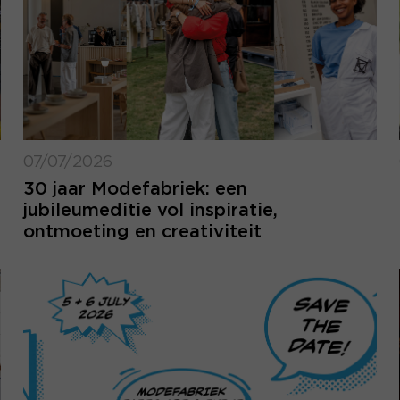
07/07/2026
30 jaar Modefabriek: een
jubileumeditie vol inspiratie,
ontmoeting en creativiteit