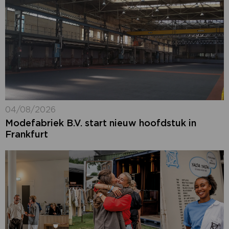
04/08/2026
Modefabriek B.V. start nieuw hoofdstuk in
Frankfurt