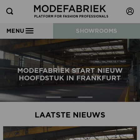
PLATFORM FOR FASHION PROFESSIONALS
MENU
SHOWROOMS
MODEFABRIEK START NIEUW
HOOFDSTUK IN FRANKFURT
LAATSTE NIEUWS