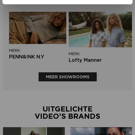
Aaiko
MERK
MERK
PENN&INK N.Y
Lofty Manner
MEER SHOWROOMS
UITGELICHTE
VIDEO'S BRANDS