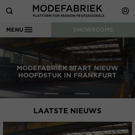
PLATFORM FOR FASHION PROFESSIONALS
MENU
SHOWROOMS
MODEFABRIEK START NIEUW
HOOFDSTUK IN FRANKFURT
LAATSTE NIEUWS