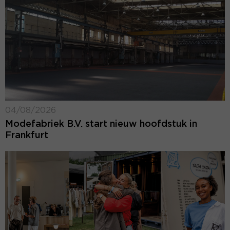
04/08/2026
Modefabriek B.V. start nieuw hoofdstuk in
Frankfurt