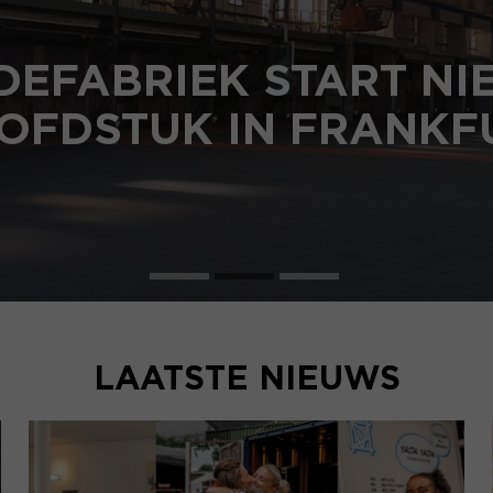
DEFABRIEK START N
OFDSTUK IN FRANKF
LAATSTE NIEUWS