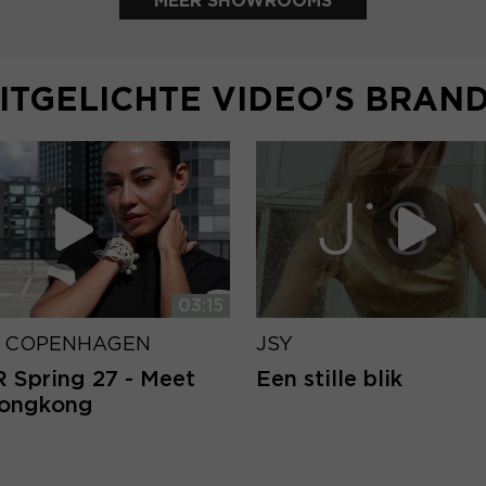
MEER SHOWROOMS
ITGELICHTE VIDEO'S BRAN
03:15
 COPENHAGEN
JSY
Spring 27 - Meet
Een stille blik
Hongkong