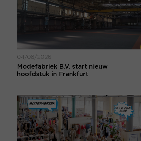
04/08/2026
Modefabriek B.V. start nieuw
hoofdstuk in Frankfurt