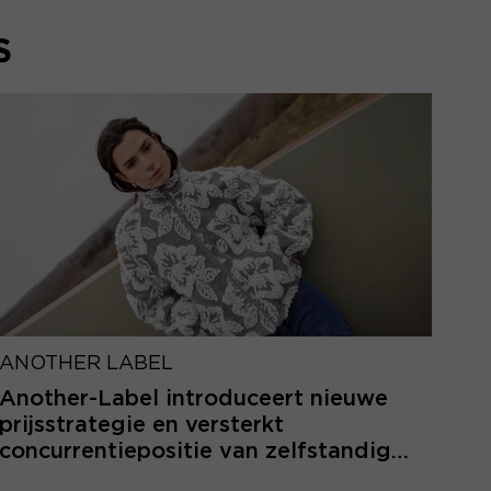
S
ANOTHER LABEL
Another-Label introduceert nieuwe
prijsstrategie en versterkt
concurrentiepositie van zelfstandige
retailers