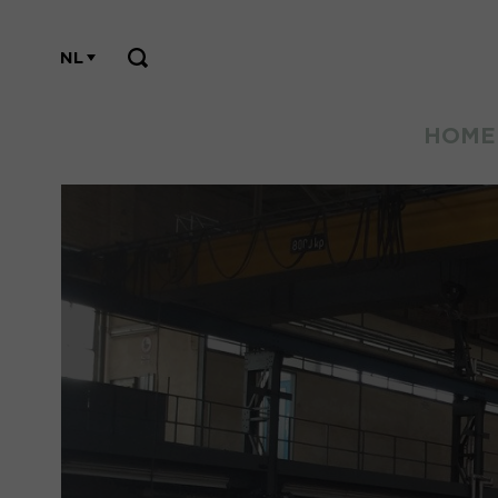
NL
HOME