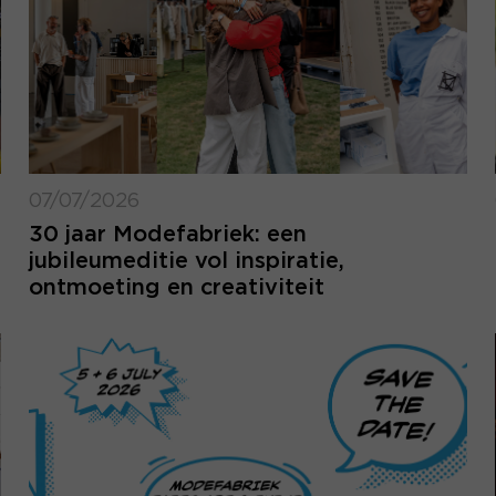
07/07/2026
30 jaar Modefabriek: een
jubileumeditie vol inspiratie,
ontmoeting en creativiteit