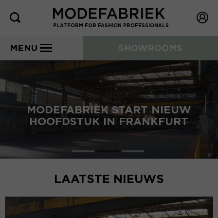
PLATFORM FOR FASHION PROFESSIONALS
MENU
SHOWROOMS
MODEFABRIEK START NIEUW
HOOFDSTUK IN FRANKFURT
LAATSTE NIEUWS