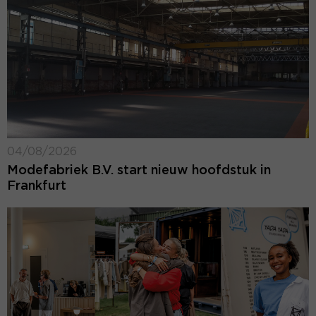
04/08/2026
Modefabriek B.V. start nieuw hoofdstuk in
Frankfurt