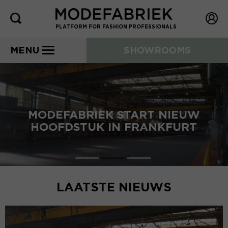
PLATFORM FOR FASHION PROFESSIONALS
MENU
SHOWROOMS
MODEFABRIEK START NIEUW
HOOFDSTUK IN FRANKFURT
LAATSTE NIEUWS