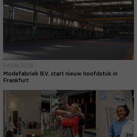
04/08/2026
Modefabriek B.V. start nieuw hoofdstuk in
Frankfurt