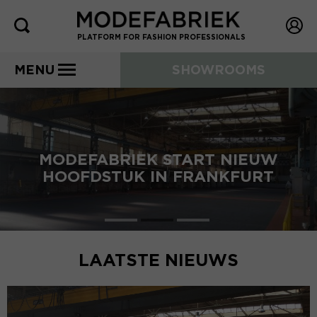
PLATFORM FOR FASHION PROFESSIONALS
MENU
SHOWROOMS
MODEFABRIEK START NIEUW
HOOFDSTUK IN FRANKFURT
LAATSTE NIEUWS