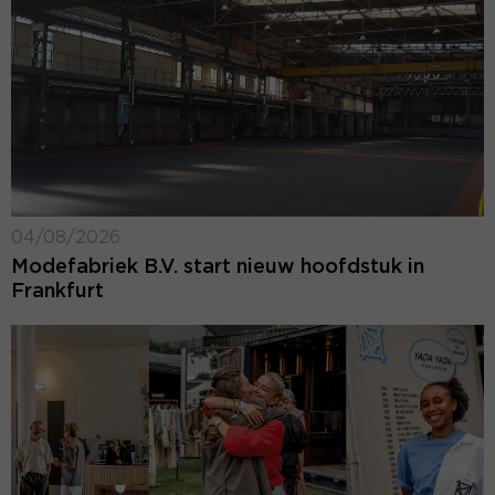
04/08/2026
Modefabriek B.V. start nieuw hoofdstuk in
Frankfurt