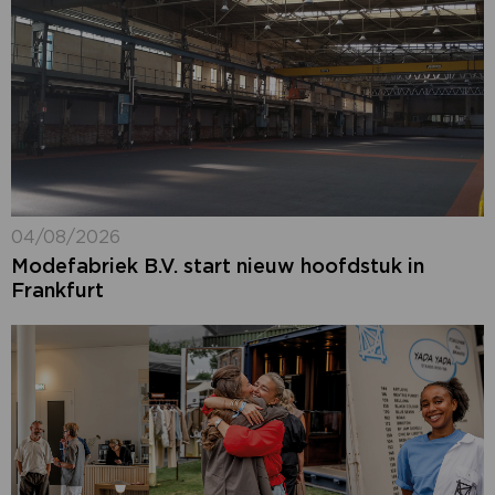
04/08/2026
Modefabriek B.V. start nieuw hoofdstuk in
Frankfurt