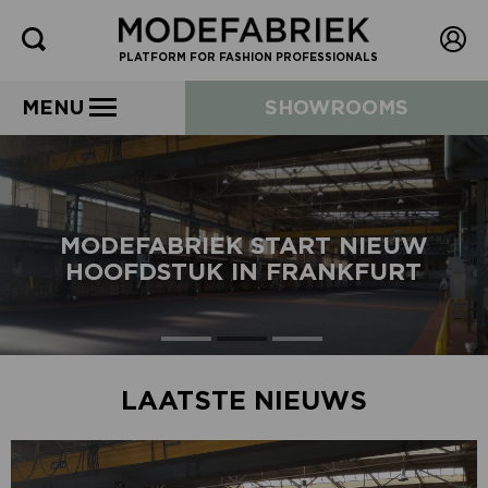
PLATFORM FOR FASHION PROFESSIONALS
MENU
SHOWROOMS
MODEFABRIEK START NIEUW
HOOFDSTUK IN FRANKFURT
LAATSTE NIEUWS