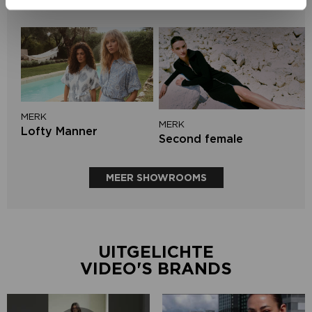
Mos Mosh
MERK
MERK
Lofty Manner
Second female
MEER SHOWROOMS
UITGELICHTE
VIDEO'S BRANDS