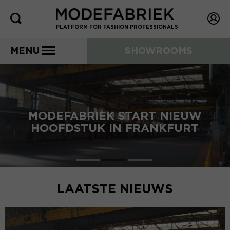
PLATFORM FOR FASHION PROFESSIONALS
MENU
SHOWROOMS
MODEFABRIEK START NIEUW
HOOFDSTUK IN FRANKFURT
LAATSTE NIEUWS