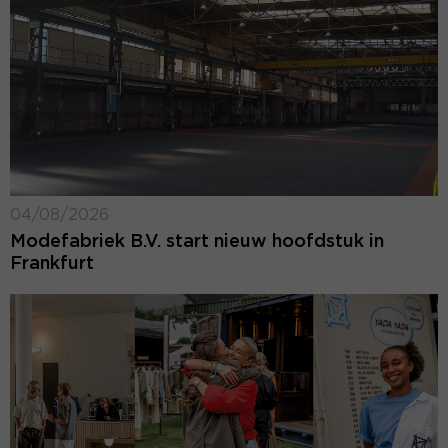
04/08/2026
Modefabriek B.V. start nieuw hoofdstuk in
Frankfurt