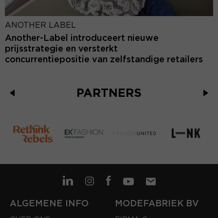
ANOTHER LABEL
Another-Label introduceert nieuwe
prijsstrategie en versterkt
concurrentiepositie van zelfstandige retailers
PARTNERS
ALGEMENE INFO
MODEFABRIEK BV