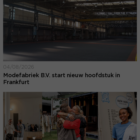
04/08/2026
Modefabriek B.V. start nieuw hoofdstuk in
Frankfurt