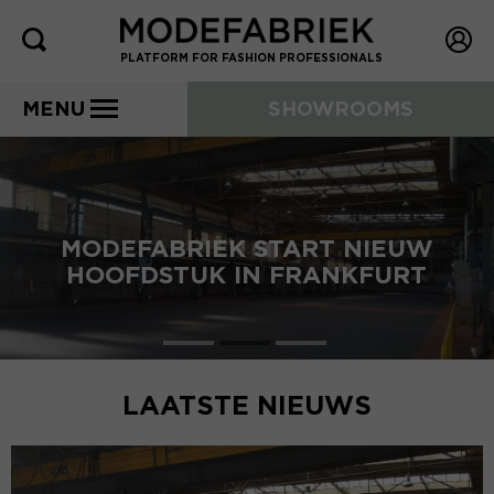
PLATFORM FOR FASHION PROFESSIONALS
MENU
SHOWROOMS
MODEFABRIEK START NIEUW
HOOFDSTUK IN FRANKFURT
LAATSTE NIEUWS