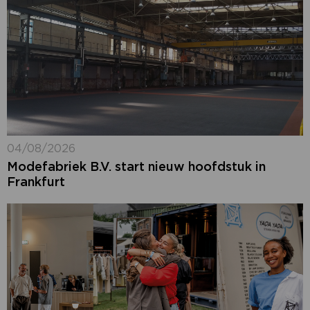
04/08/2026
Modefabriek B.V. start nieuw hoofdstuk in
Frankfurt