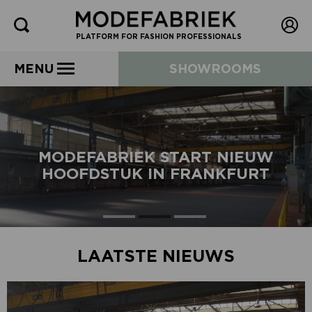
PLATFORM FOR FASHION PROFESSIONALS
MENU
SHOWROOMS
MODEFABRIEK START NIEUW
HOOFDSTUK IN FRANKFURT
LAATSTE NIEUWS