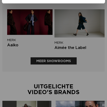
Mos Mosh
MERK
MERK
Aaiko
Aimée the Label
MEER SHOWROOMS
UITGELICHTE
VIDEO'S BRANDS