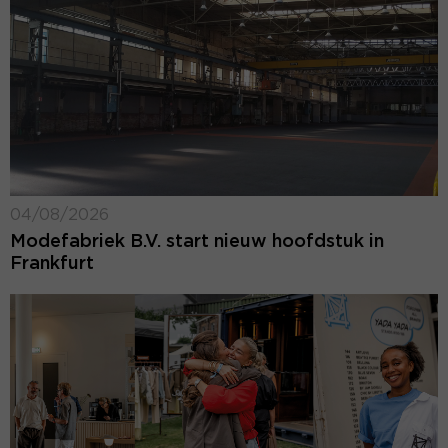
04/08/2026
Modefabriek B.V. start nieuw hoofdstuk in
Frankfurt