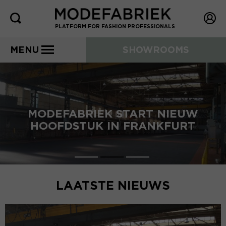
PLATFORM FOR FASHION PROFESSIONALS
MENU
SHOWROOMS
MODEFABRIEK START NIEUW
HOOFDSTUK IN FRANKFURT
LAATSTE NIEUWS