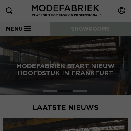
PLATFORM FOR FASHION PROFESSIONALS
MENU
SHOWROOMS
MODEFABRIEK START NIEUW
HOOFDSTUK IN FRANKFURT
LAATSTE NIEUWS