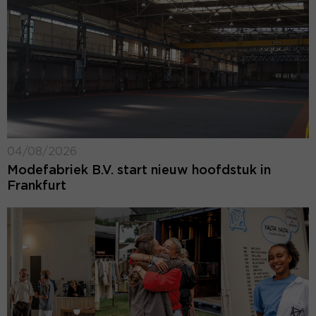
04/08/2026
Modefabriek B.V. start nieuw hoofdstuk in
Frankfurt