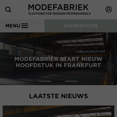
PLATFORM FOR FASHION PROFESSIONALS
MENU
SHOWROOMS
MODEFABRIEK START NIEUW
HOOFDSTUK IN FRANKFURT
LAATSTE NIEUWS