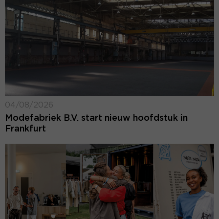
04/08/2026
Modefabriek B.V. start nieuw hoofdstuk in
Frankfurt