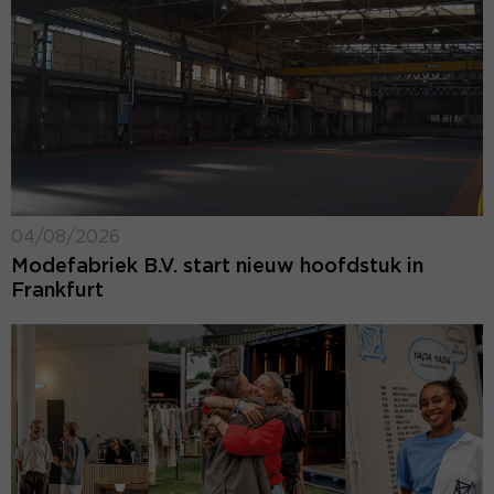
04/08/2026
Modefabriek B.V. start nieuw hoofdstuk in
Frankfurt