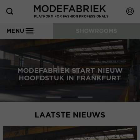
PLATFORM FOR FASHION PROFESSIONALS
MENU
SHOWROOMS
MODEFABRIEK START NIEUW
HOOFDSTUK IN FRANKFURT
LAATSTE NIEUWS