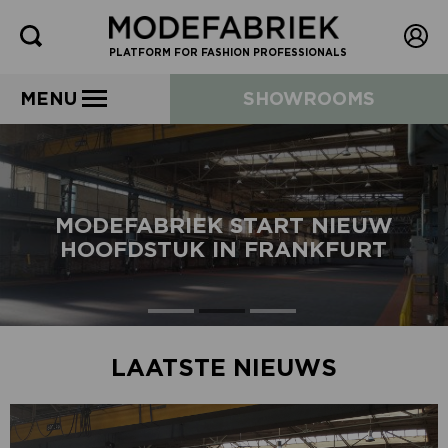
PLATFORM FOR FASHION PROFESSIONALS
MENU
SHOWROOMS
MODEFABRIEK START NIEUW
HOOFDSTUK IN FRANKFURT
LAATSTE NIEUWS