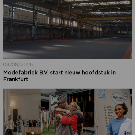
04/08/2026
Modefabriek B.V. start nieuw hoofdstuk in
Frankfurt