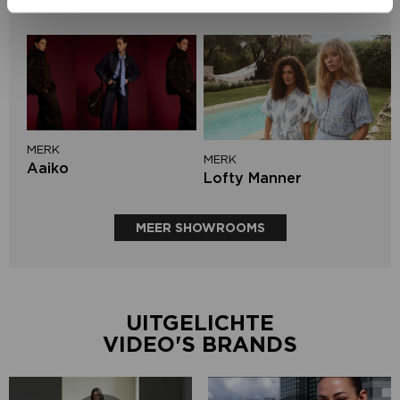
Aimée the Label
MERK
MERK
Aaiko
Lofty Manner
MEER SHOWROOMS
UITGELICHTE
VIDEO'S BRANDS