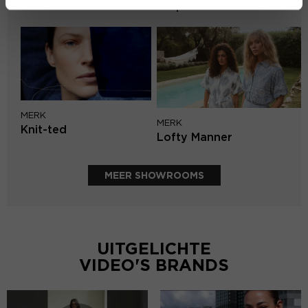
Harper & Yve
MERK
MERK
Knit-ted
Lofty Manner
MEER SHOWROOMS
UITGELICHTE
VIDEO'S BRANDS