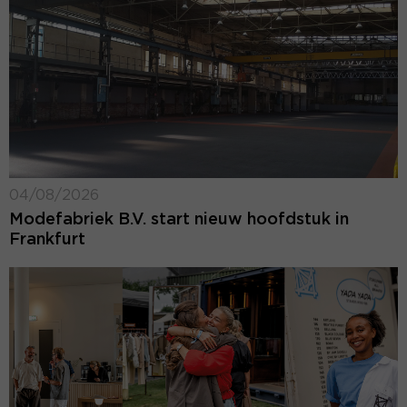
04/08/2026
Modefabriek B.V. start nieuw hoofdstuk in
Frankfurt