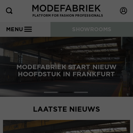
PLATFORM FOR FASHION PROFESSIONALS
MENU
SHOWROOMS
MODEFABRIEK START NIEUW
HOOFDSTUK IN FRANKFURT
LAATSTE NIEUWS