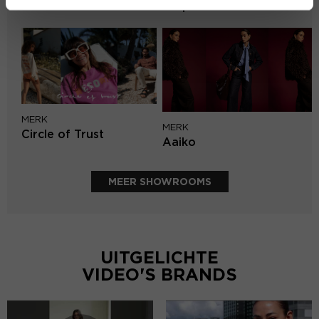
Harper & Yve
MERK
MERK
Circle of Trust
Aaiko
MEER SHOWROOMS
UITGELICHTE
VIDEO'S BRANDS