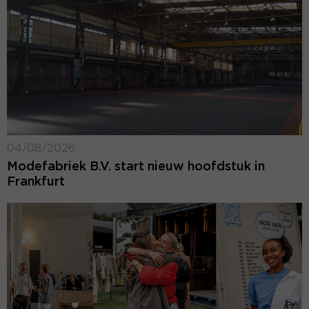
04/08/2026
Modefabriek B.V. start nieuw hoofdstuk in
Frankfurt