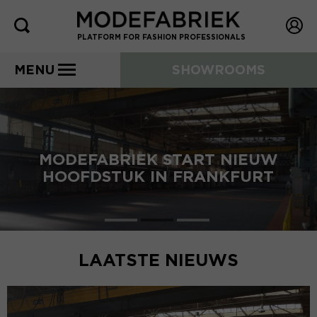
PLATFORM FOR FASHION PROFESSIONALS
MENU
SHOWROOMS
MODEFABRIEK START NIEUW
HOOFDSTUK IN FRANKFURT
LAATSTE NIEUWS