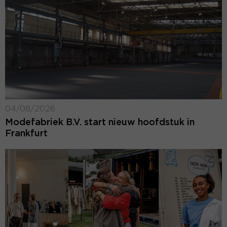
04/08/2026
Modefabriek B.V. start nieuw hoofdstuk in
Frankfurt