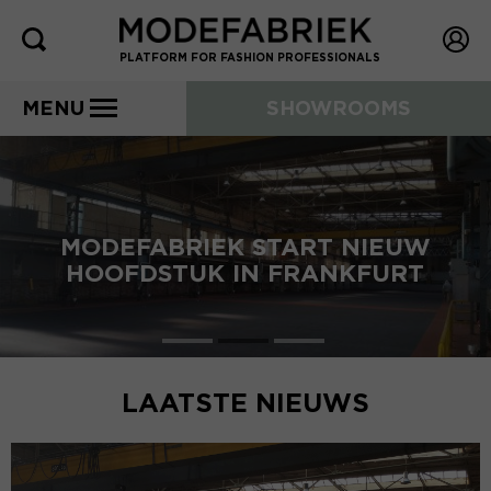
PLATFORM FOR FASHION PROFESSIONALS
MENU
SHOWROOMS
MODEFABRIEK START NIEUW
HOOFDSTUK IN FRANKFURT
LAATSTE NIEUWS