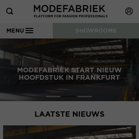
PLATFORM FOR FASHION PROFESSIONALS
MENU
SHOWROOMS
MODEFABRIEK START NIEUW
HOOFDSTUK IN FRANKFURT
LAATSTE NIEUWS