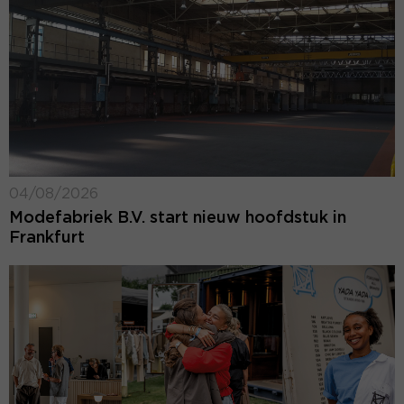
04/08/2026
Modefabriek B.V. start nieuw hoofdstuk in
Frankfurt