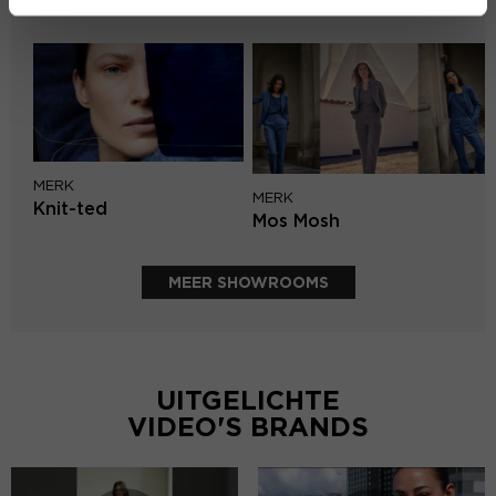
Second female
MERK
MERK
Knit-ted
Mos Mosh
MEER SHOWROOMS
UITGELICHTE
VIDEO'S BRANDS