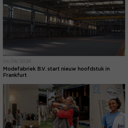
04/08/2026
Modefabriek B.V. start nieuw hoofdstuk in
Frankfurt