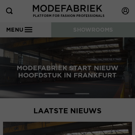
PLATFORM FOR FASHION PROFESSIONALS
MENU
SHOWROOMS
MODEFABRIEK START NIEUW
HOOFDSTUK IN FRANKFURT
LAATSTE NIEUWS