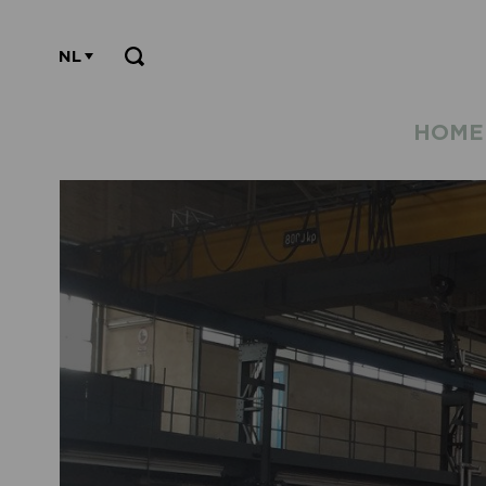
NL
HOME