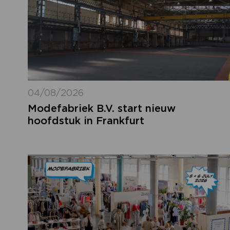
04/08/2026
Modefabriek B.V. start nieuw
hoofdstuk in Frankfurt