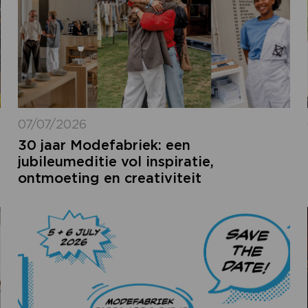
07/07/2026
30 jaar Modefabriek: een
jubileumeditie vol inspiratie,
ontmoeting en creativiteit