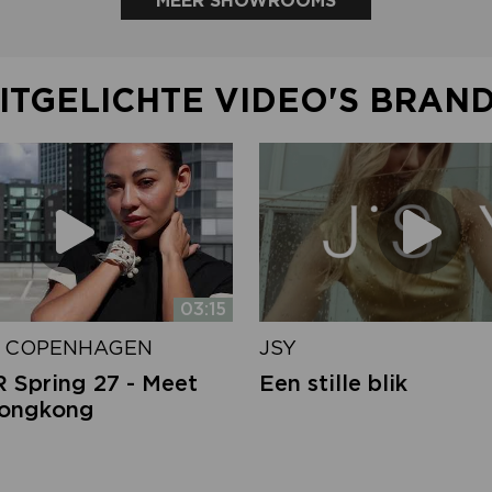
MEER SHOWROOMS
ITGELICHTE VIDEO'S BRAN
03:15
 COPENHAGEN
JSY
Spring 27 - Meet
Een stille blik
Hongkong