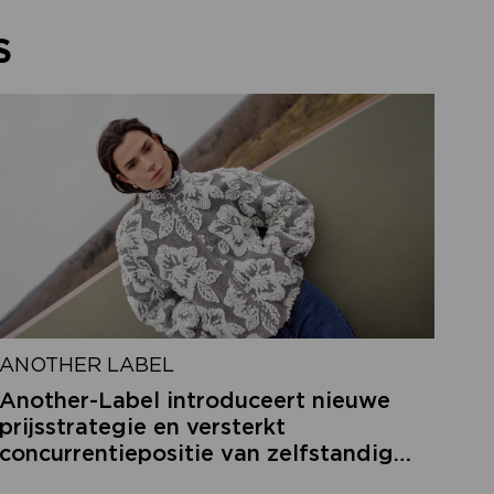
S
ANOTHER LABEL
Another-Label introduceert nieuwe
prijsstrategie en versterkt
concurrentiepositie van zelfstandige
retailers