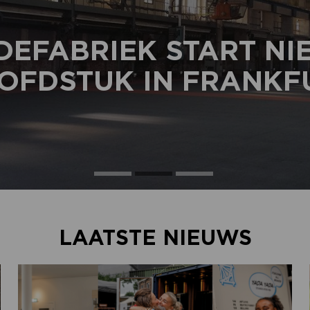
DEFABRIEK START N
OFDSTUK IN FRANKF
LAATSTE NIEUWS