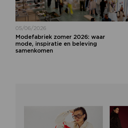
05/06/2026
Modefabriek zomer 2026: waar
mode, inspiratie en beleving
samenkomen