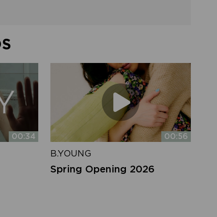
DS
00:34
00:56
B.YOUNG
Spring Opening 2026