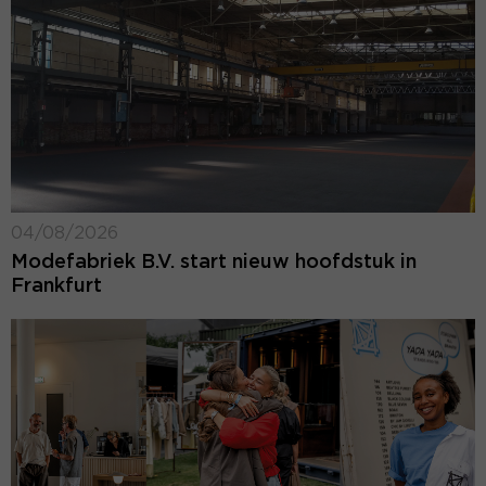
04/08/2026
Modefabriek B.V. start nieuw hoofdstuk in
Frankfurt