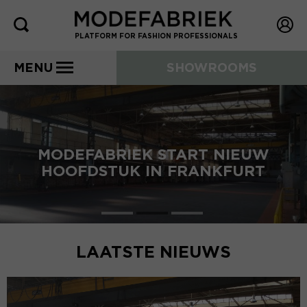
PLATFORM FOR FASHION PROFESSIONALS
MENU
SHOWROOMS
MODEFABRIEK START NIEUW
HOOFDSTUK IN FRANKFURT
LAATSTE NIEUWS