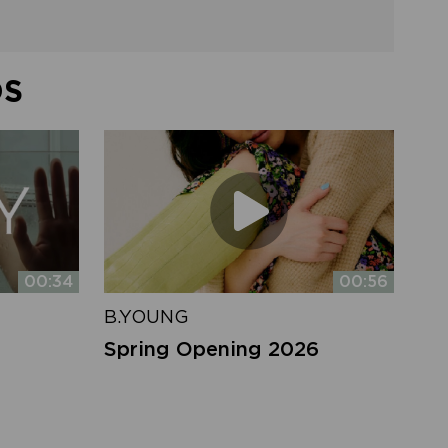
DS
00:34
00:56
B.YOUNG
Spring Opening 2026