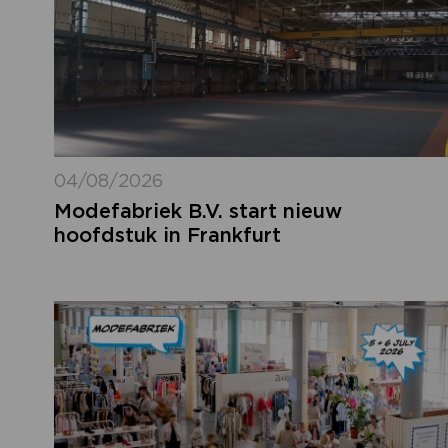
04/08/2026
Modefabriek B.V. start nieuw
hoofdstuk in Frankfurt