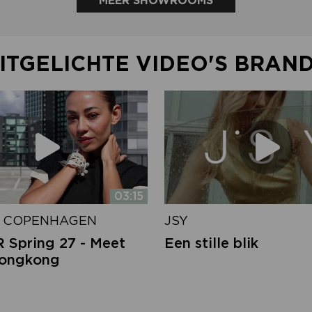
MEER SHOWROOMS
ITGELICHTE VIDEO'S BRAN
03:15
 COPENHAGEN
JSY
Spring 27 - Meet
Een stille blik
Hongkong