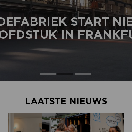
DEFABRIEK START N
OFDSTUK IN FRANKF
LAATSTE NIEUWS