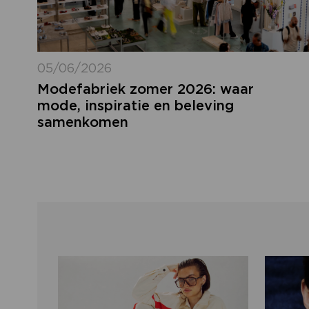
05/06/2026
Modefabriek zomer 2026: waar
mode, inspiratie en beleving
samenkomen