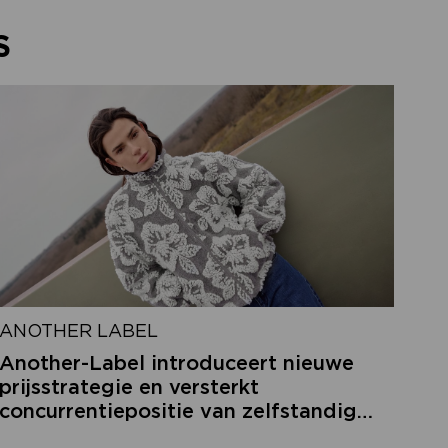
S
ANOTHER LABEL
Another-Label introduceert nieuwe
prijsstrategie en versterkt
concurrentiepositie van zelfstandige
retailers