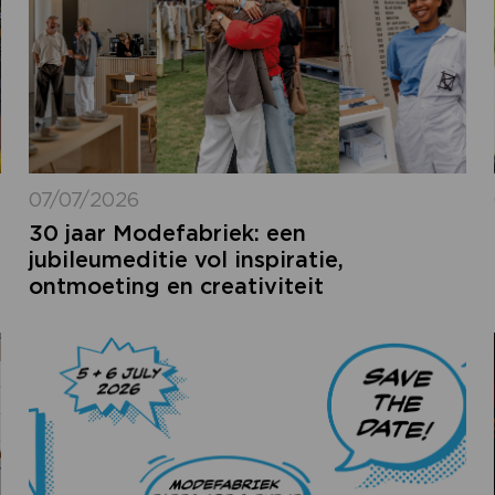
07/07/2026
30 jaar Modefabriek: een
jubileumeditie vol inspiratie,
ontmoeting en creativiteit