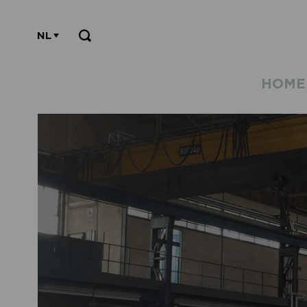
NL
HOME