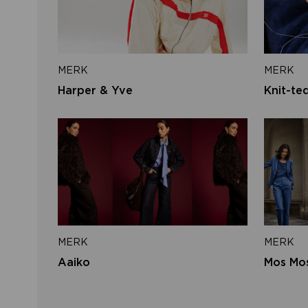
MERK
MERK
Harper & Yve
Knit-te
MERK
MERK
Aaiko
Mos Mo