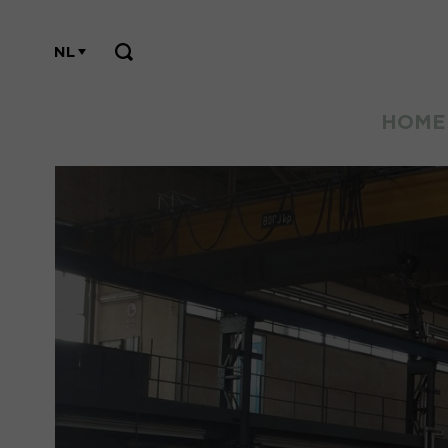
NL
HOME