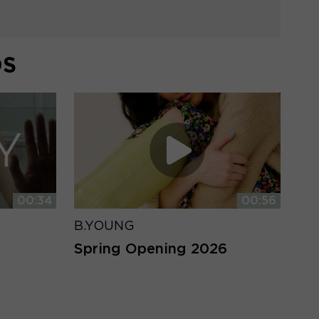
DS
00:34
00:56
B.YOUNG
Spring Opening 2026