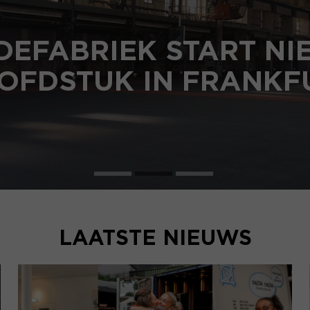
DEFABRIEK START N
OFDSTUK IN FRANKF
LAATSTE NIEUWS