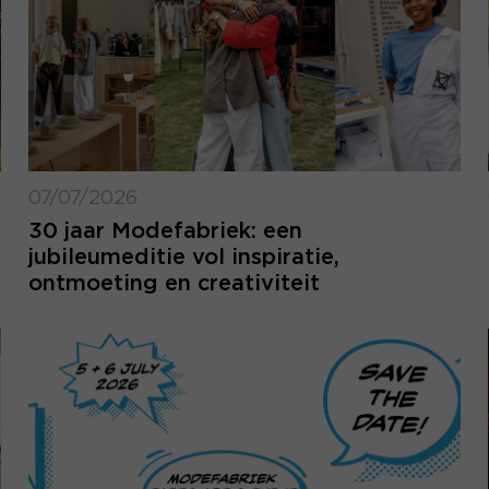
07/07/2026
30 jaar Modefabriek: een
jubileumeditie vol inspiratie,
ontmoeting en creativiteit