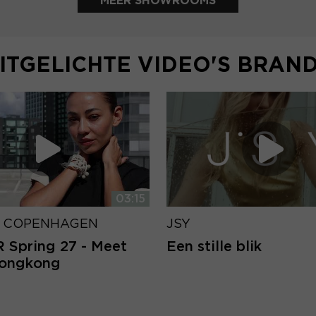
MEER SHOWROOMS
ITGELICHTE VIDEO'S BRAN
03:15
 COPENHAGEN
JSY
Spring 27 - Meet
Een stille blik
Hongkong