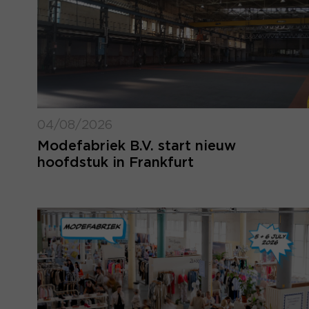
04/08/2026
Modefabriek B.V. start nieuw
hoofdstuk in Frankfurt