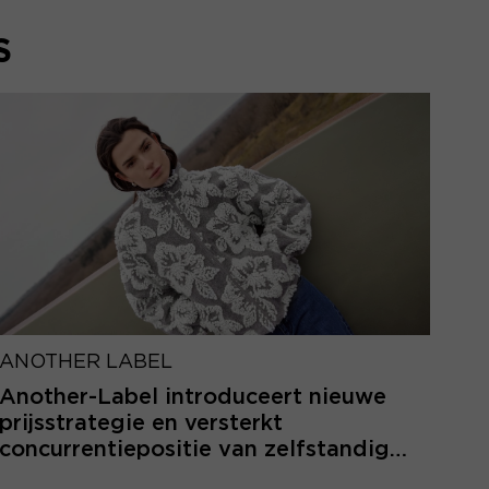
S
ANOTHER LABEL
Another-Label introduceert nieuwe
prijsstrategie en versterkt
concurrentiepositie van zelfstandige
retailers