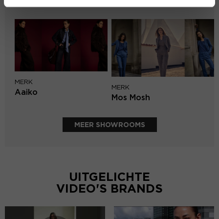
Aimée the Label
MERK
MERK
Aaiko
Mos Mosh
MEER SHOWROOMS
UITGELICHTE
VIDEO'S BRANDS