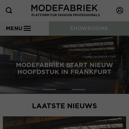
PLATFORM FOR FASHION PROFESSIONALS
MENU
SHOWROOMS
MODEFABRIEK START NIEUW
HOOFDSTUK IN FRANKFURT
LAATSTE NIEUWS