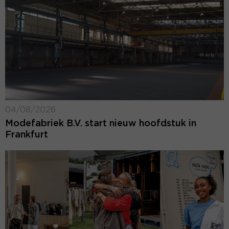
04/08/2026
Modefabriek B.V. start nieuw hoofdstuk in
Frankfurt