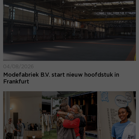
04/08/2026
Modefabriek B.V. start nieuw hoofdstuk in
Frankfurt