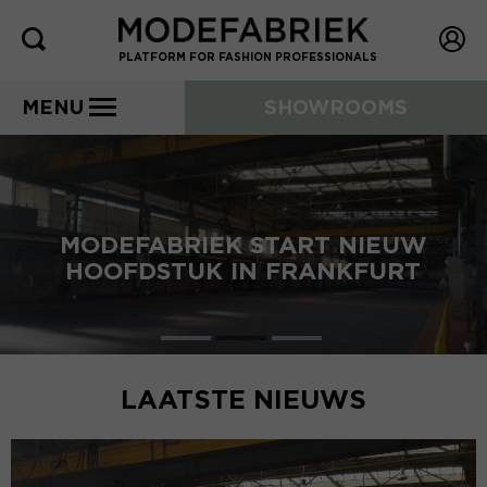
PLATFORM FOR FASHION PROFESSIONALS
MENU
SHOWROOMS
MODEFABRIEK START NIEUW
HOOFDSTUK IN FRANKFURT
LAATSTE NIEUWS