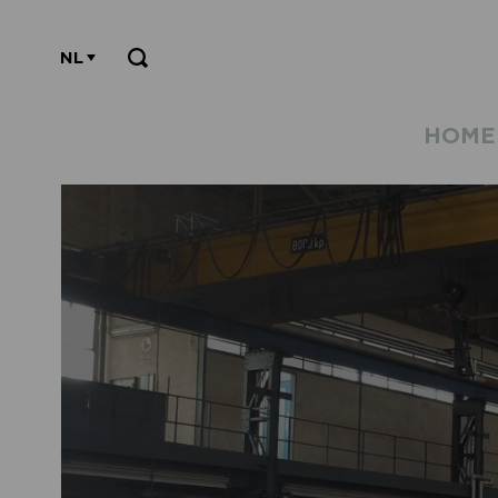
NL
HOME