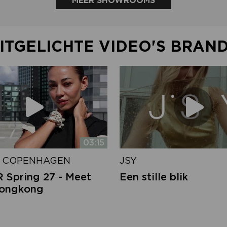
MEER SHOWROOMS
ITGELICHTE VIDEO'S BRAN
03:15
 COPENHAGEN
JSY
Spring 27 - Meet
Een stille blik
Hongkong