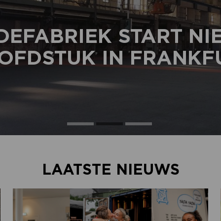
DEFABRIEK START N
OFDSTUK IN FRANKF
LAATSTE NIEUWS