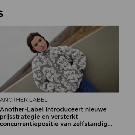
S
ANOTHER LABEL
Another-Label introduceert nieuwe
prijsstrategie en versterkt
concurrentiepositie van zelfstandige
retailers