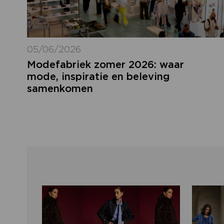
05/06/2026
Modefabriek zomer 2026: waar
mode, inspiratie en beleving
samenkomen