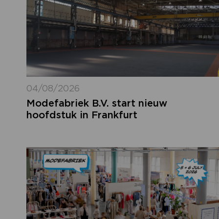
04/08/2026
Modefabriek B.V. start nieuw
hoofdstuk in Frankfurt