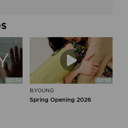
DS
00:34
00:56
B.YOUNG
Spring Opening 2026