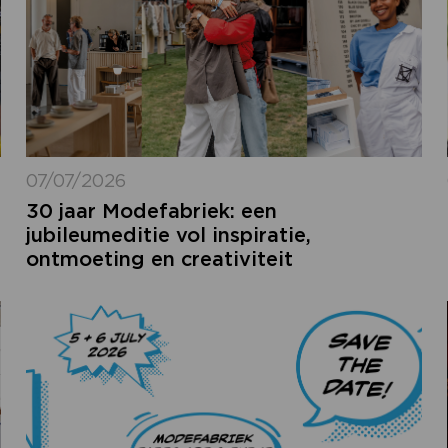
07/07/2026
30 jaar Modefabriek: een
jubileumeditie vol inspiratie,
ontmoeting en creativiteit