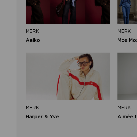
MERK
MERK
Aaiko
Mos Mo
MERK
MERK
Harper & Yve
Aimée t