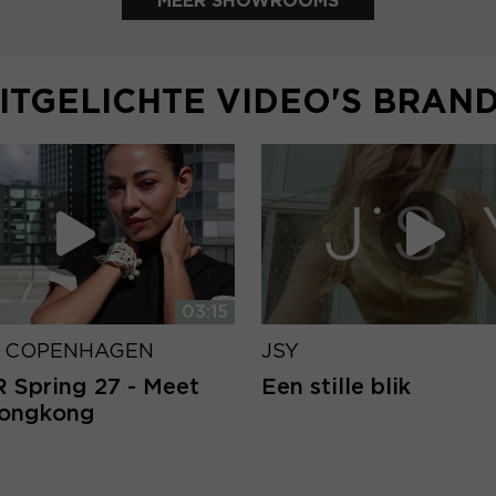
MEER SHOWROOMS
ITGELICHTE VIDEO'S BRAN
03:15
 COPENHAGEN
JSY
Spring 27 - Meet
Een stille blik
Hongkong