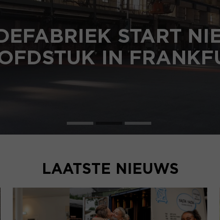
DEFABRIEK START N
OFDSTUK IN FRANKF
LAATSTE NIEUWS