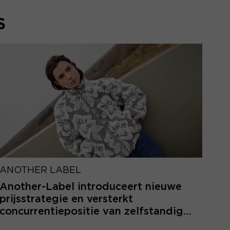
S
ANOTHER LABEL
Another-Label introduceert nieuwe
prijsstrategie en versterkt
concurrentiepositie van zelfstandige
retailers