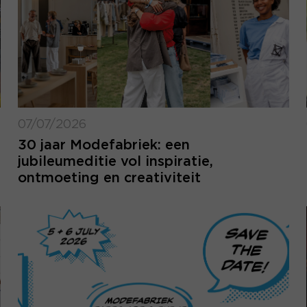
07/07/2026
30 jaar Modefabriek: een
jubileumeditie vol inspiratie,
ontmoeting en creativiteit