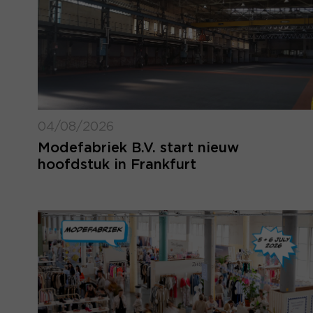
04/08/2026
Modefabriek B.V. start nieuw
hoofdstuk in Frankfurt