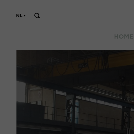
NL
HOME